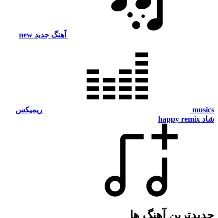
آهنگ جدید
new
musics
ریمیکس
شاد
happy remix
جدیدترین آهنگ ها