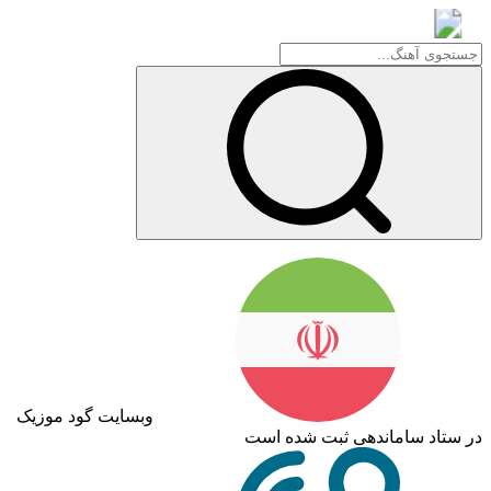
گود موزیک
وبسایت گود موزیک
در ستاد ساماندهی ثبت شده است