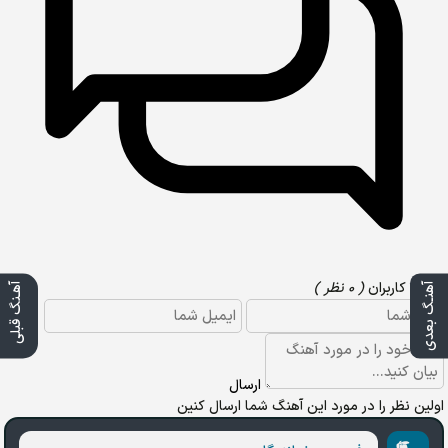
نظرات کاربران
( ۰ نظر )
آهنـگ بعدی
آهـنگ قبلی
ارسال
اولین نظر را در مورد این آهنگ شما ارسال کنین