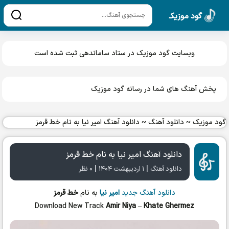
گود موزیک
وبسایت گود موزیک در ستاد ساماندهی ثبت شده است
پخش آهنگ های شما در رسانه گود موزیک
گود موزیک
~
دانلود آهنگ
~
دانلود آهنگ امیر نیا به نام خط قرمز
دانلود آهنگ امیر نیا به نام خط قرمز
|
|
دانلود آهنگ
۱ اردیبهشت ۱۴۰۴
۰ نظر
دانلود آهنگ جدید
امیر نیا
به نام
خط قرمز
Download New Track
Amir Niya
–
Khate Ghermez