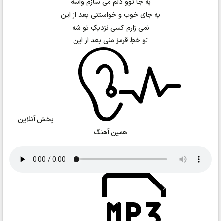
یه جا توو دلم می سازم واسه
یه جای خوب و خواستنی بعد از این
نمی زارم کسی نزدیکِ تو شه
تو خطِ قرمزِ منی بعد از این
پخش آنلاین
همین آهنگ