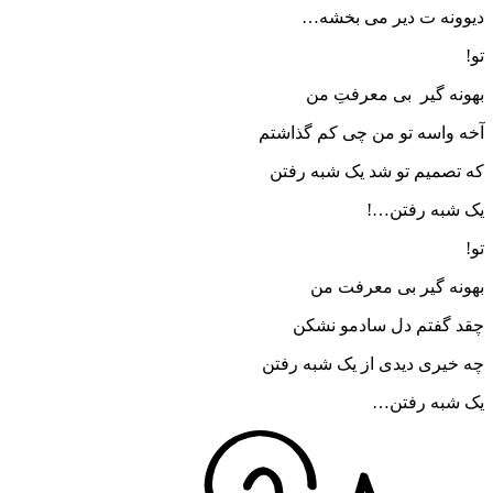
ه ت دیر می بخشه…
 گیر بی معرفتِ من
اسه تو من چی کم گذاشتم
میم تو شد یک شبه رفتن
به رفتن…!
 گیر بی معرفت من
فتم دل سادمو نشکن
ری دیدی از یک شبه رفتن
به رفتن…