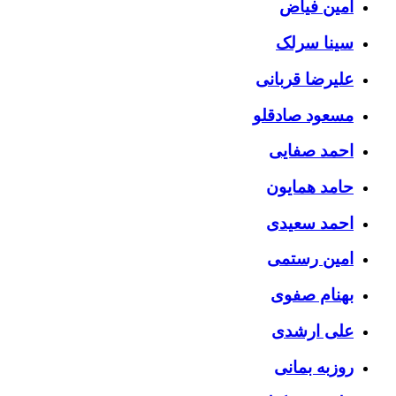
امین فیاض
سینا سرلک
علیرضا قربانی
مسعود صادقلو
احمد صفایی
حامد همایون
احمد سعیدی
امین رستمی
بهنام صفوی
علی ارشدی
روزبه بمانی