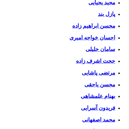
مجید یحیایی
پازل بند
محسن ابراهیم زاده
احسان خواجه امیری
سامان جلیلی
حجت اشرف زاده
مرتضی پاشایی
محسن یاحقی
بهنام علمشاهی
فریدون آسرایی
محمد اصفهانی