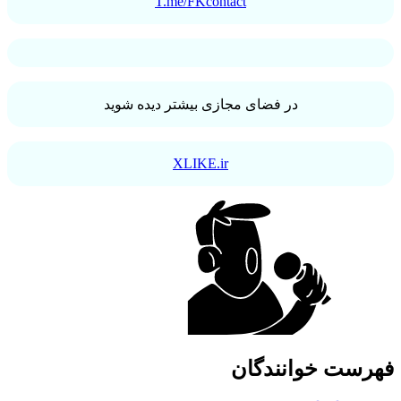
T.me/FKcontact
در فضای مجازی بیشتر دیده شوید
XLIKE.ir
ست خوانندگان