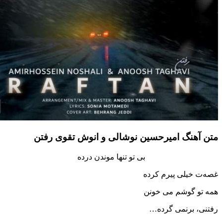
آهنگ امیرحسین نوشالی و انوش تقوی رفتن
بی تو تنها موندن درده
 خیلی پیرم کرده
و گوشم می خونن
، برنمی گرده…