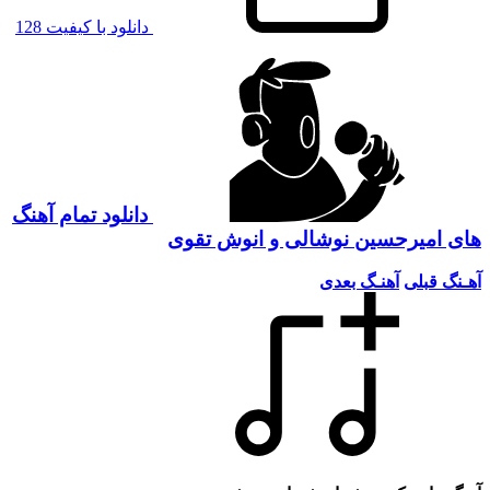
دانلود با کیفیت 128
دانلود تمام آهنگ
امیرحسین نوشالی و انوش تقوی
 قبلی
آهنـگ بعدی