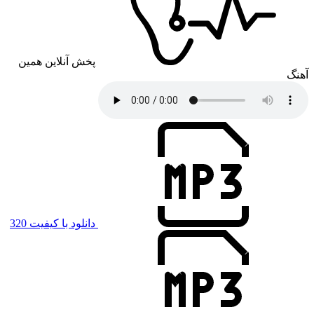
پخش آنلاین همین
دانلود با کیفیت 320