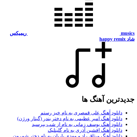
m
ریمیکس
happy remi
دترین آهنگ ها
دانلود آهنگ علی قمصری به نام خیز رستم
دانلود آهنگ امیر عظیمی به نام دختر بندر (گیتار ورژن)
دانلود آهنگ یوسف زمانی به نام از شب بپرسید
دانلود آهنگ افشین آذری به نام گلینلیک
دانلود آهنگ میثاق راد و مهدی یاریان به نام دختر شمرون