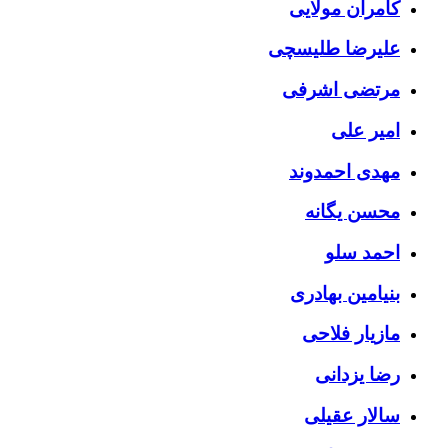
کامران مولایی
علیرضا طلیسچی
مرتضی اشرفی
امیر علی
مهدی احمدوند
محسن یگانه
احمد سلو
بنیامین بهادری
مازیار فلاحی
رضا یزدانی
سالار عقیلی