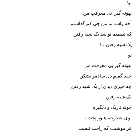
 گیر بی معرفتِ من
اسه تو من چی کم گذاشتم
میم تو شد یک شبه رفتن
به رفتن…!
 گیر بی معرفت من
فتم دل سادمو نشکن
ری دیدی از یک شبه رفتن
به رفتن…
تاریک و دلگیره
عطرت، هنوز پخشه
وشیت که راحت نیست