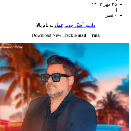
۲۵ مهر ۱۴۰۳
|
۰ نظر
دانلود آهنگ جدید
عماد
به نام
یالا
Download New Track
Emad
–
Yala