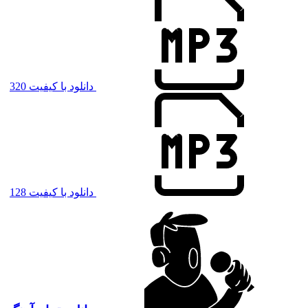
دانلود با کیفیت 320
دانلود با کیفیت 128