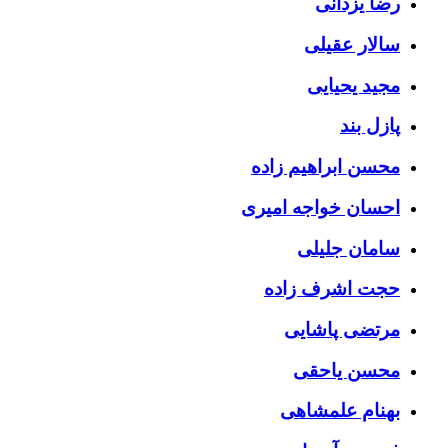
رضا یزدانی
سالار عقیلی
مجید یحیایی
پازل بند
محسن ابراهیم زاده
احسان خواجه امیری
سامان جلیلی
حجت اشرف زاده
مرتضی پاشایی
محسن یاحقی
بهنام علمشاهی