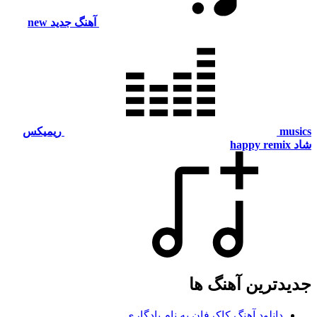
آهنگ جدید
new
m
ریمیکس
happy remi
دترین آهنگ ها
دانلود آهنگ کاکرفان به نام یادگاری