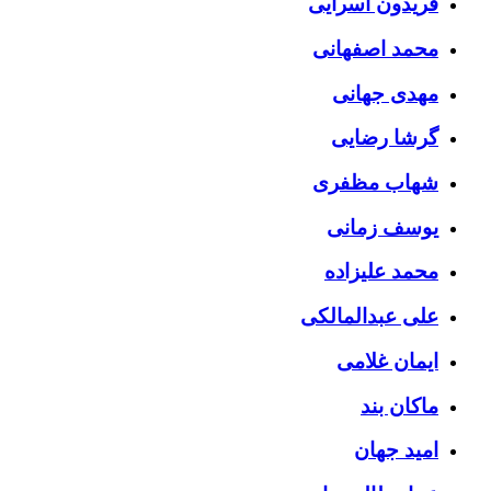
فریدون آسرایی
محمد اصفهانی
مهدی جهانی
گرشا رضایی
شهاب مظفری
یوسف زمانی
محمد علیزاده
علی عبدالمالکی
ایمان غلامی
ماکان بند
امید جهان