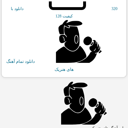
320
دانلود با
کیفیت 128
دانلود تمام آهنگ
های هنریک