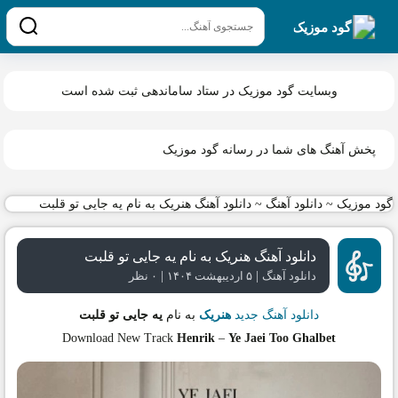
گود موزیک
وبسایت گود موزیک در ستاد ساماندهی ثبت شده است
پخش آهنگ های شما در رسانه گود موزیک
گود موزیک
~
دانلود آهنگ
~
دانلود آهنگ هنریک به نام یه جایی تو قلبت
دانلود آهنگ هنریک به نام یه جایی تو قلبت
|
|
دانلود آهنگ
۵ اردیبهشت ۱۴۰۴
۰ نظر
دانلود آهنگ جدید
هنریک
به نام
یه جایی تو قلبت
Download New Track
Henrik
–
Ye Jaei Too Ghalbet