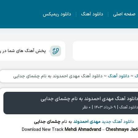
صفحه اصلی
دانلود آهنگ
دانلود ریمیکس
پخش آهنگ های شما در رس
ک
~
دانلود آهنگ
~
دانلود آهنگ مهدی احمدوند به نام چشمای جدایی
انلود آهنگ مهدی احمدوند به نام چشمای جدایی
|
|
انلود آهنگ
۹ خرداد ۱۴۰۳
۰ نظر
دانلود آهنگ جدید
مهدی احمدوند
به نام
چشمای جدایی
Download New Track
Mehdi Ahmadvand
–
Cheshmaye Jad