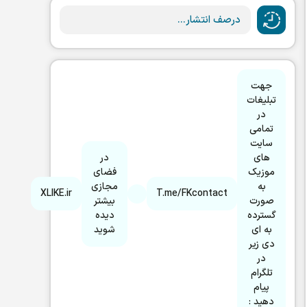
درصف انتشار...
جهت
تبلیغات
در
تمامی
سایت
های
در
موزیک
فضای
به
مجازی
XLIKE.ir
T.me/FKcontact
صورت
بیشتر
گسترده
دیده
به ای
شوید
دی زیر
در
تلگرام
پیام
دهید :