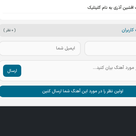
 افشین آذری به نام گلینلیک
کاربران
( ۰ نظر )
ارسال
اولین نظر را در مورد این آهنگ شما ارسال کنین