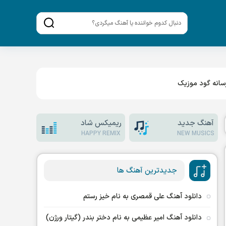
انه گود موزیک
آهنگ جدید
ریمیکس شاد
HAPPY REMIX
NEW MUSICS
جدیدترین آهنگ ها
دانلود آهنگ علی قمصری به نام خیز رستم
دانلود آهنگ امیر عظیمی به نام دختر بندر (گیتار ورژن)