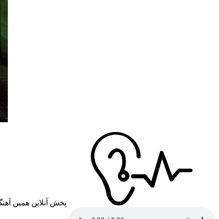
پخش آنلاین همین آهن