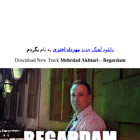
دانلود آهنگ جدید
مهرداد اختری
به نام
بگردم
Download New Track
Mehrdad Akhtari
–
Begardam