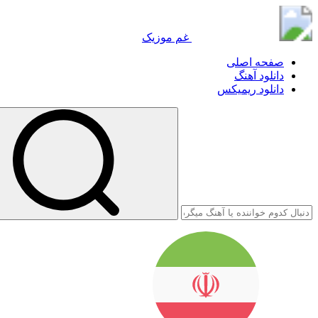
گود موزیک
غم موزیک
صفحه اصلی
دانلود آهنگ
دانلود ریمیکس