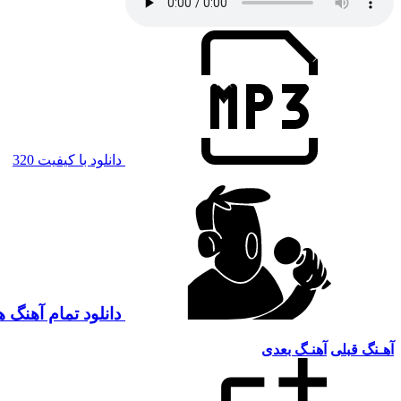
دانلود با کیفیت 320
دانلود تمام آهنگ 
آهـنگ قبلی
آهنـگ بعدی