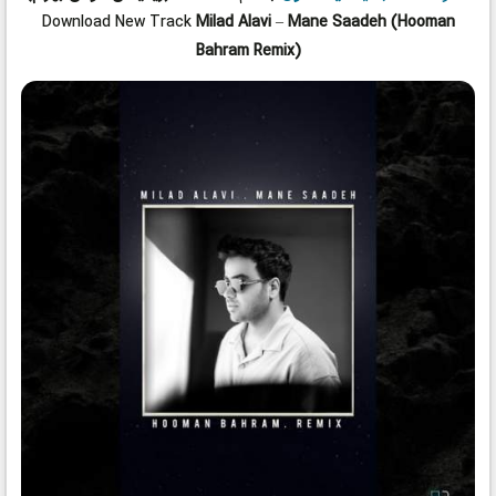
Download New Track
Milad Alavi
–
Mane Saadeh (Hooman
Bahram Remix)