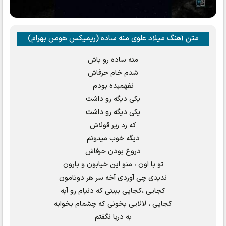
متن آهنگ میلاد علوی منه ساده (ریمیکس هومن بهرام)
منه ساده رو باش
شدم خام حرفاش
نفهمیده بودم
یکی دیگه رو داشت
یکی دیگه رو داشت
که زد زیر قولاش
دیگه خوب میدونم
دروغ بودن حرفاش
تو با اون ، منو این خیابون و بارون
ندیدی چی آوردی آخه سر هر دوتامون
کجایی ،کجایی ببینی که دنیام رو آبه
کجایی ، لالایی بخونی که چشمام بخوابه
به دریا نگفتم