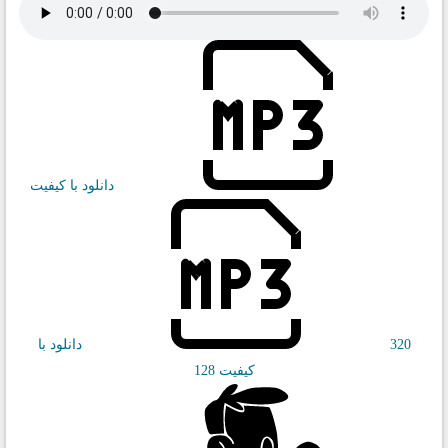
دانلود با کیفیت
320
دانلود با
کیفیت 128