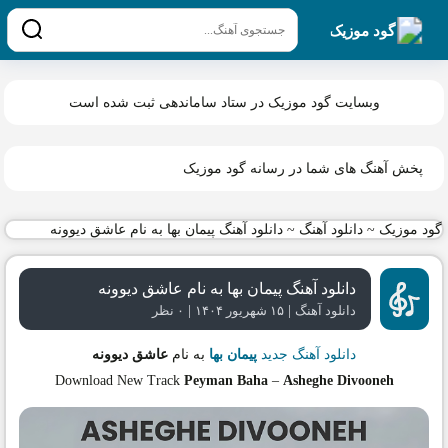
گود موزیک
وبسایت گود موزیک در ستاد ساماندهی ثبت شده است
پخش آهنگ های شما در رسانه گود موزیک
گود موزیک
~
دانلود آهنگ
~
دانلود آهنگ پیمان بها به نام عاشق دیوونه
دانلود آهنگ پیمان بها به نام عاشق دیوونه
|
|
دانلود آهنگ
۱۵ شهریور ۱۴۰۴
۰ نظر
دانلود آهنگ جدید
پیمان بها
به نام
عاشق دیوونه
Download New Track
Peyman Baha
–
Asheghe Divooneh