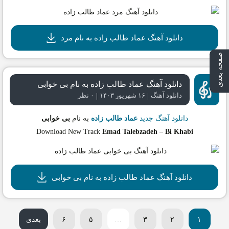
دانلود آهنگ عماد طالب زاده به نام مرد
صفحه بعدی
دانلود آهنگ عماد طالب زاده به نام بی خوابی
|
|
دانلود آهنگ
۱۶ شهریور ۱۴۰۳
۰ نظر
دانلود آهنگ جدید
عماد طالب زاده
به نام
بی خوابی
Download New Track
Emad Talebzadeh
–
Bi Khabi
دانلود آهنگ عماد طالب زاده به نام بی خوابی
…
۱
۲
۳
۵
۶
بعدی