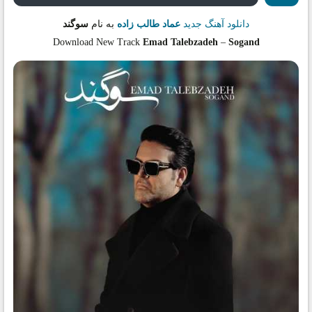
دانلود آهنگ جدید
عماد طالب زاده
به نام
سوگند
Download New Track
Emad Talebzadeh
–
Sogand