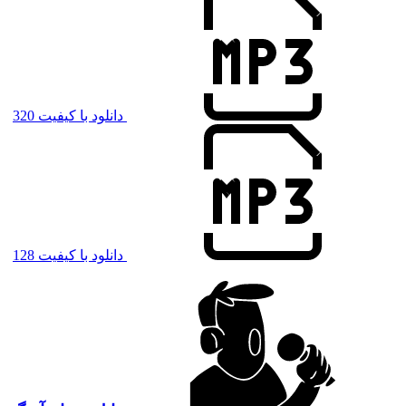
دانلود با کیفیت 320
دانلود با کیفیت 128