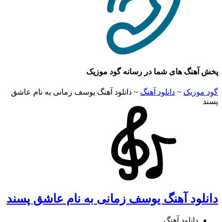
پخش آهنگ های شما در رسانه گود موزیک
گود موزیک
~
دانلود آهنگ
~
دانلود آهنگ یوسف زمانی به نام عاشق
پسند
دانلود آهنگ یوسف زمانی به نام عاشق پسند
دانلود آهنگ