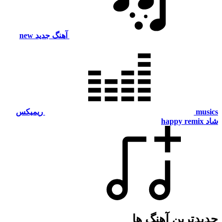
آهنگ جدید
new
musics
ریمیکس
شاد
happy remix
جدیدترین آهنگ ها