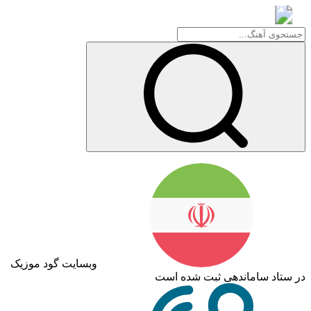
گود موزیک
وبسایت گود موزیک
در ستاد ساماندهی ثبت شده است