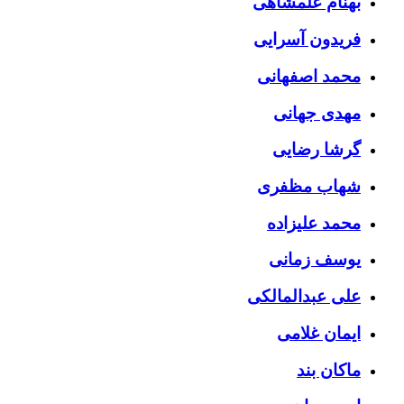
بهنام علمشاهی
فریدون آسرایی
محمد اصفهانی
مهدی جهانی
گرشا رضایی
شهاب مظفری
محمد علیزاده
یوسف زمانی
علی عبدالمالکی
ایمان غلامی
ماکان بند