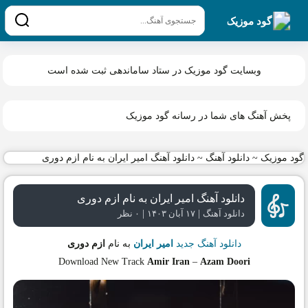
گود موزیک
وبسایت گود موزیک در ستاد ساماندهی ثبت شده است
پخش آهنگ های شما در رسانه گود موزیک
گود موزیک
~
دانلود آهنگ
~
دانلود آهنگ امیر ایران به نام ازم دوری
دانلود آهنگ امیر ایران به نام ازم دوری
|
|
دانلود آهنگ
۱۷ آبان ۱۴۰۳
۰ نظر
دانلود آهنگ جدید
امیر ایران
به نام
ازم دوری
Download New Track
Amir Iran
–
Azam Doori