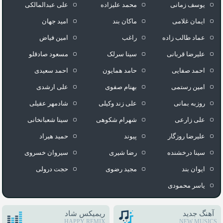
یوسف زمانی
محمد علیزاده
علی عبدالمالکی
ایمان غلامی
ماکان بند
امید جهان
عماد طالب زاده
راغب
امین فیاض
علیرضا قربانی
سینا سرلک
مسعود صادقلو
احمد صفایی
حامد همایون
احمد سعیدی
امین رستمی
بهنام صفوی
علی ارشدی
روزبه بمانی
علی زند وکیلی
شادمهر عقیلی
علی زارعی
شهرام شکوهی
سینا شعبانخانی
علیرضا روزگار
پیوند
حمید هیراد
سینا درخشنده
رضا شیری
سیروان خسروی
ایوان بند
مجید رضوی
حجت درولی
یاسر محمودی
آهنگ جدید
ریمیکس شاد
HAPPY REMIX
NEW MUSICS