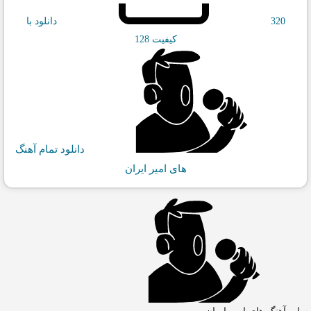
320
دانلود با
کیفیت 128
دانلود تمام آهنگ
های امیر ایران