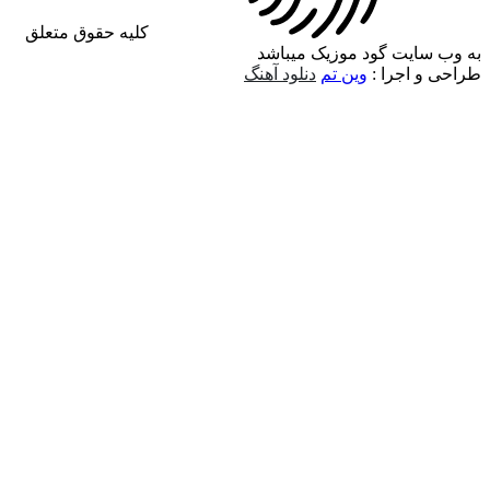
کلیه حقوق متعلق
 سایت گود موزیک میباشد
 و اجرا :
وین تم
دنلود آهنگ