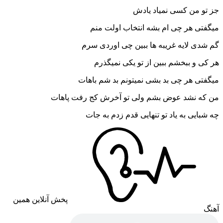
 من کسی نمیاد یادش
ی هر چی ام بشه انتخاب اولت منم
ی لایه غریبه ها ببین چی اوردی سرم
 و ببخشم ببین از تو یکی نمیگذرم
ی هر چی بد بشی نمیتونم بد شم باهات
ه نشد عوض بشم ولی تو آخرش کج رفت پاهات
ایی به یاد تو تنهایی قدم زدم به جات
پخش آنلاین همین