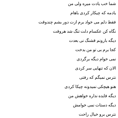
ب یادت میره ولی من
 که چیکار کردی باهام
لم می خواد برم ازت دور بشم چندوقت
کن عکسام دلت تنگ شد هروقت
بارونم قشنگ نی بعدت
رم بی تو من بدخت
وام دیگه برگردی
که تنهایی سر کردی
نمیگم که رفتی
یچکی نمیدونه چیکا کردی
فایده نداره خواهش من
 دستات نمی خوامش
برو خیال راحت