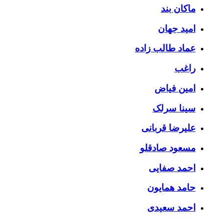
ماکان بند
امید جهان
عماد طالب زاده
راغب
امین فیاض
سینا سرلک
علیرضا قربانی
مسعود صادقلو
احمد صفایی
حامد همایون
احمد سعیدی