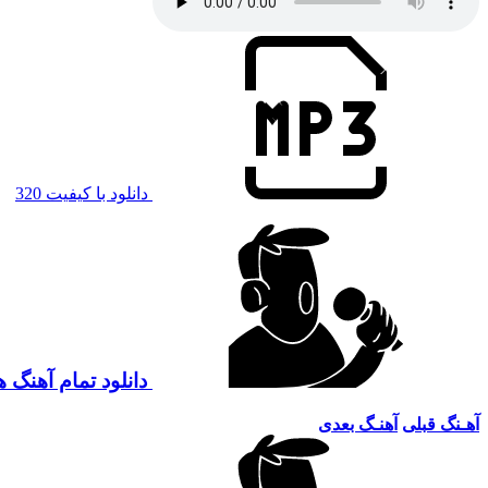
دانلود با کیفیت 320
دانلود تمام آهنگ
آهـنگ قبلی
آهنـگ بعدی