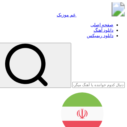
گود موزیک
غم موزیک
صفحه اصلی
دانلود آهنگ
دانلود ریمیکس