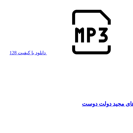
دانلود با کیفیت 128
 های مجید دولت دوست