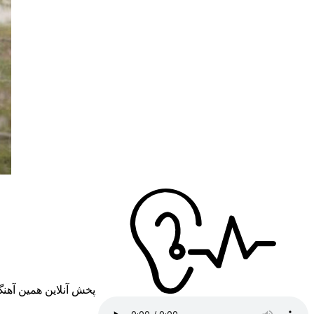
پخش آنلاین همین آهن