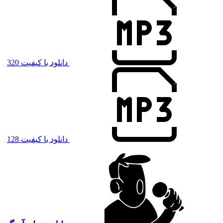
دانلود با کیفیت 320
دانلود با کیفیت 128