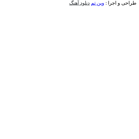
 و اجرا :
وین تم
دنلود آهنگ