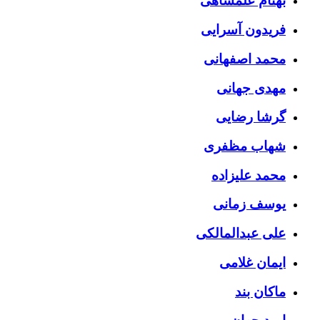
بهنام علمشاهی
فریدون آسرایی
محمد اصفهانی
مهدی جهانی
گرشا رضایی
شهاب مظفری
محمد علیزاده
یوسف زمانی
علی عبدالمالکی
ایمان غلامی
ماکان بند