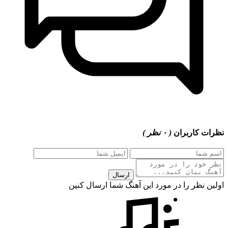
 کاربران
( ۰ نظر )
ارسال
 نظر را در مورد این آهنگ شما ارسال کنین